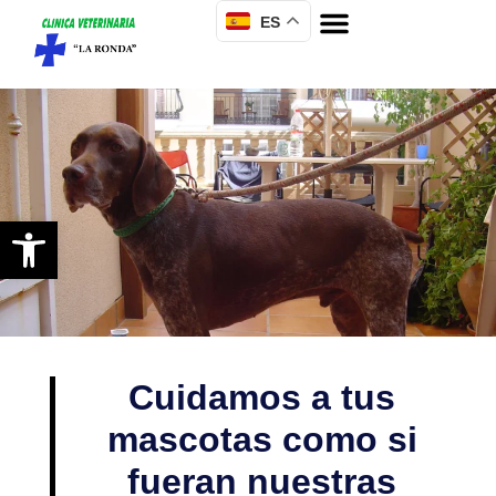
ES
Abrir barra de herramientas
Cuidamos a tus
mascotas como si
fueran nuestras