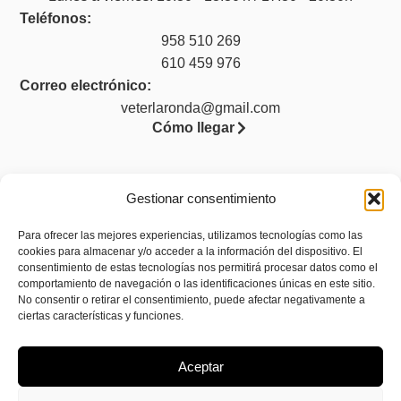
Teléfonos:
958 510 269
610 459 976
Correo electrónico:
veterlaronda@gmail.com
Cómo llegar
Gestionar consentimiento
Legal
Para ofrecer las mejores experiencias, utilizamos tecnologías como las
Aviso legal
cookies para almacenar y/o acceder a la información del dispositivo. El
consentimiento de estas tecnologías nos permitirá procesar datos como el
Política de privacidad
comportamiento de navegación o las identificaciones únicas en este sitio.
No consentir o retirar el consentimiento, puede afectar negativamente a
Política de cookies (UE)
ciertas características y funciones.
Accesibilidad
Aceptar