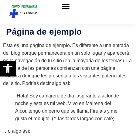
Sobre nosotros
Página de ejemplo
Esta es una página de ejemplo. Es diferente a una entrada
del blog porque permanecerá en un solo lugar y aparecerá
Abrir barra de herramientas
en la navegación de tu sitio (en la mayoría de los temas). La
mayoría de las personas comienzan con una página
«Acerca de» que les presenta a los visitantes potenciales
del sitio. Podrías decir algo así:
¡Hola! Soy camarero de día, aspirante a actor de
noche y esta es mi web. Vivo en Mairena del
Alcor, tengo un perro que se llama Firulais y me
gusta el rebujito. (Y las tardes largas con café).
…o algo así: